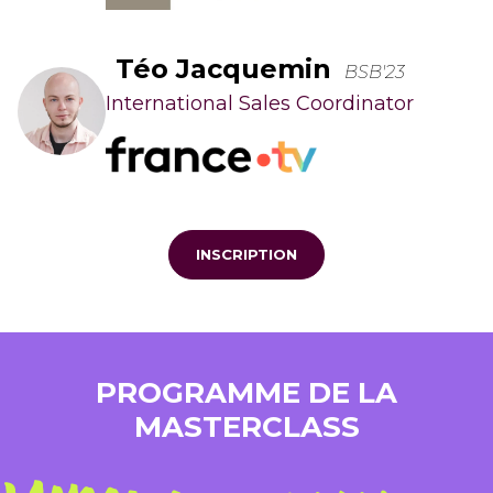
Téo Jacquemin
BSB'23
International Sales Coordinator
INSCRIPTION
PROGRAMME DE LA
MASTERCLASS