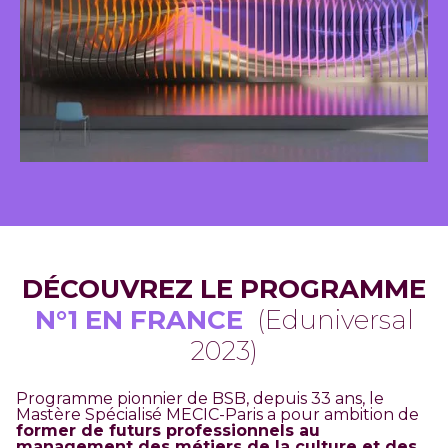
DÉCOUVREZ LE PROGRAMME
N°1 EN FRANCE
(Eduniversal
2023)
Programme pionnier de BSB, depuis 33 ans, le
Mastère Spécialisé MECIC-Paris a pour ambition de
former de futurs professionnels au
management des métiers de la culture et des