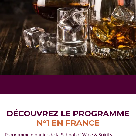
DÉCOUVREZ LE PROGRAMME
N°1 EN FRANCE
Programme pionnier de la School of Wine & Spirits