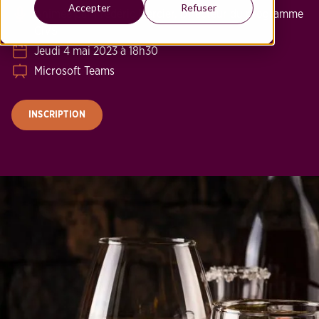
Accepter
Refuser
Animée par Frédéric Mercier, Directeur du programme
CIVS
Jeudi 4 mai 2023 à 18h30
Microsoft Teams
INSCRIPTION